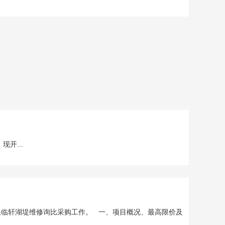
开...
浪临轩湖堤维修询比采购工作。 一、项目概况、最高限价及