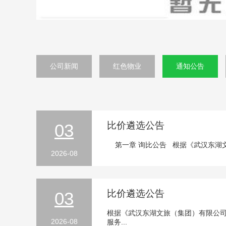
公司新闻
红色物业
通知公告
比价遴选公告
03
第一章 询比公告 根据《武汉东湖文
2026-08
比价遴选公告
03
根据《武汉东湖文旅（集团）有限公
2026-08
服务...