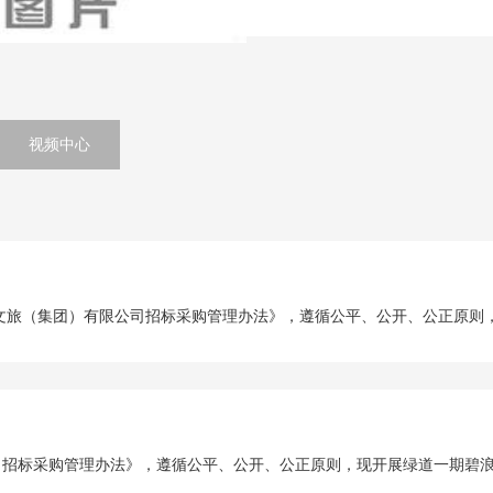
视频中心
旅（集团）有限公司招标采购管理办法》，遵循公平、公开、公正原则，现
司招标采购管理办法》，遵循公平、公开、公正原则，现开展绿道一期碧