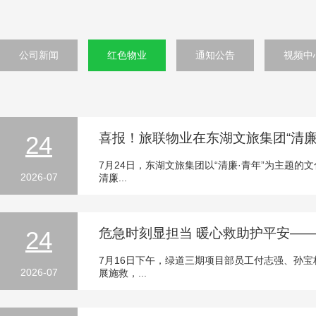
公司新闻
红色物业
通知公告
视频中
喜报！旅联物业在东湖文旅集团“清廉
24
7月24日，东湖文旅集团以“清廉·青年”为主题
2026-07
清廉...
危急时刻显担当 暖心救助护平安—
24
7月16日下午，绿道三期项目部员工付志强、孙
2026-07
展施救，...