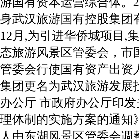
游国有资本运营综合体。2
身武汉旅游国有控股集团有
12月,为引进华侨城项目
态旅游风景区管委会，市
管委会行使国有资产出资人职
集团更名为武汉旅游发展投
办公厅 市政府办公厅印
理体制的实施方案的通知》(
人由东湖风景区管委会调