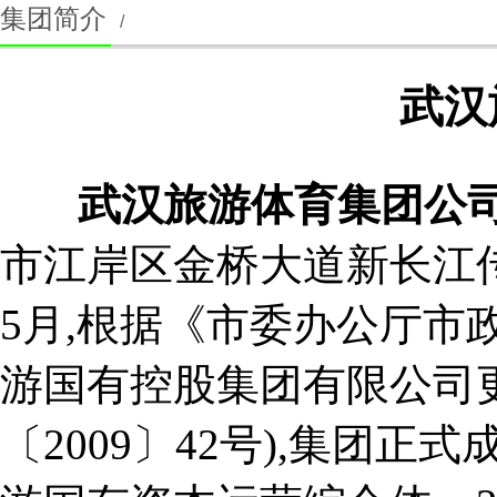
集团简介
/
武汉
武汉旅游体育集团公
市江岸区金桥大道新长江传媒
5月,根据《市委办公厅市
游国有控股集团有限公司
〔2009〕42号),集团