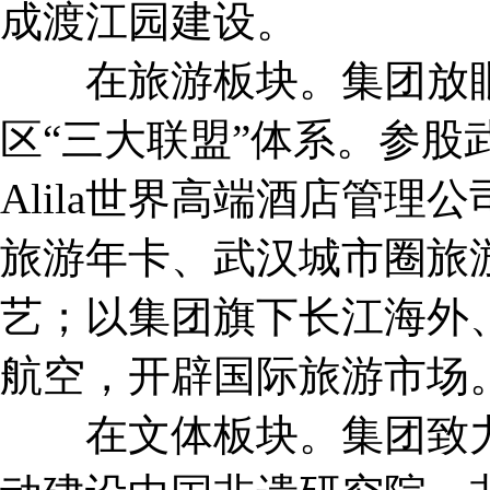
成渡江园建设。
在旅游板块。集团放眼
区
“三大联盟”体系。参
Alila世界高端酒店管
旅游年卡、武汉城市圈旅游
艺；以集团旗下长江海外
航空，开辟国际旅游市场
在文体板块。集团致力